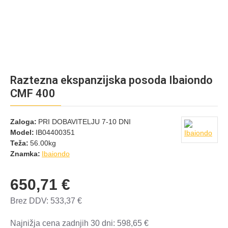
Raztezna ekspanzijska posoda Ibaiondo
CMF 400
Zaloga:
PRI DOBAVITELJU 7-10 DNI
Model:
IB04400351
Teža:
56.00kg
Znamka:
Ibaiondo
650,71 €
Brez DDV: 533,37 €
Najnižja cena zadnjih 30 dni: 598,65 €