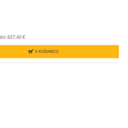
dni: 827,40 €
V KOŠARICO