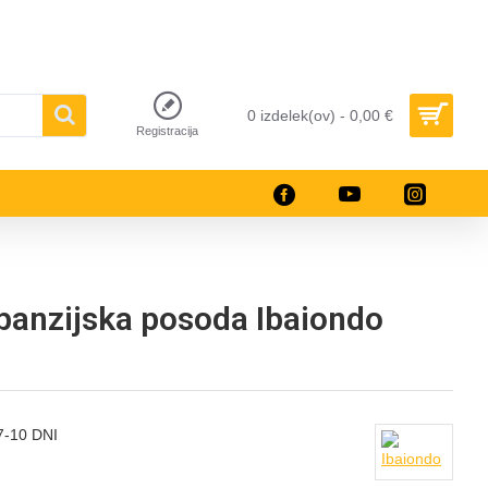
0 izdelek(ov) - 0,00 €
Registracija
panzijska posoda Ibaiondo
-10 DNI