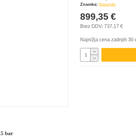
Znamka:
Ibaiondo
899,35 €
Brez DDV: 737,17 €
Najnižja cena zadnjih 30 
,5 bar