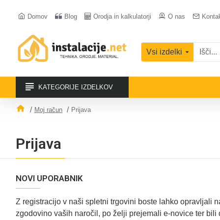
Domov
Blog
Orodja in kalkulatorji
O nas
Konta
Vsi izdelki
KATEGORIJE IZDELKOV
Moj račun
Prijava
Prijava
NOVI UPORABNIK
Z registracijo v naši spletni trgovini boste lahko opravljali 
zgodovino vaših naročil, po želji prejemali e-novice ter bili