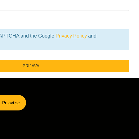
reCAPTCHA and the Google
Privacy Policy
and
PRIJAVA
Prijavi se