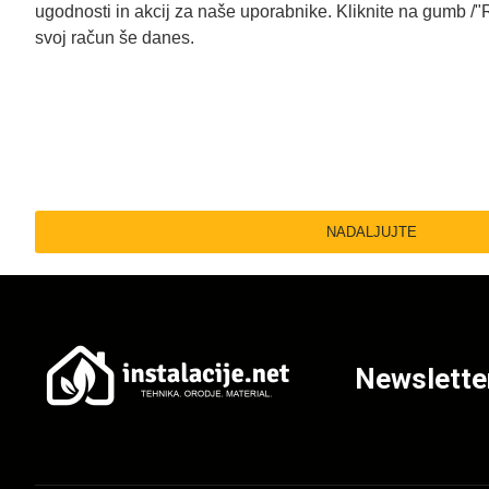
ugodnosti in akcij za naše uporabnike. Kliknite na gumb /"Re
svoj račun še danes.
NADALJUJTE
Newslette