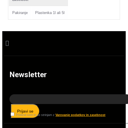
Pakiranje
Plastenka 1l ali 5l
Newsletter
Prijavi se
Prebral sem in se strinjam z
Varovanje podatkov in zasebnost