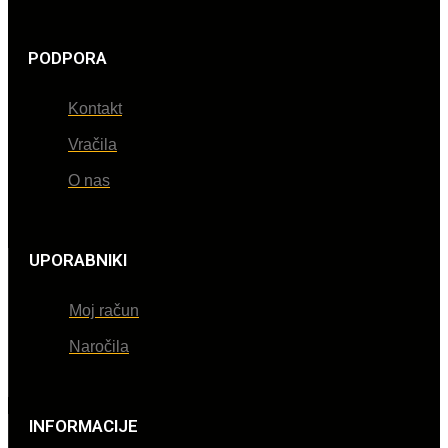
PODPORA
Kontakt
Vračila
O nas
UPORABNIKI
Moj račun
Naročila
INFORMACIJE