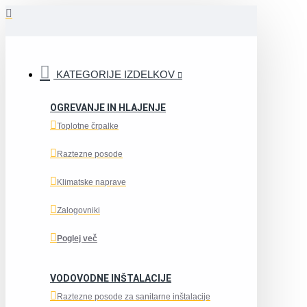
KATEGORIJE IZDELKOV
OGREVANJE IN HLAJENJE
Toplotne črpalke
Raztezne posode
Klimatske naprave
Zalogovniki
Poglej več
VODOVODNE INŠTALACIJE
Raztezne posode za sanitarne inštalacije