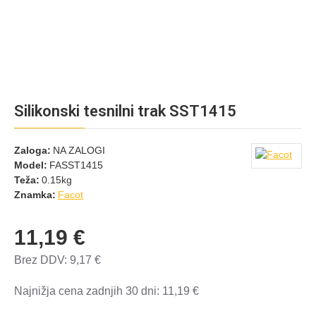
Silikonski tesnilni trak SST1415
Zaloga:
NA ZALOGI
Model:
FASST1415
Teža:
0.15kg
Znamka:
Facot
11,19 €
Brez DDV: 9,17 €
Najnižja cena zadnjih 30 dni: 11,19 €