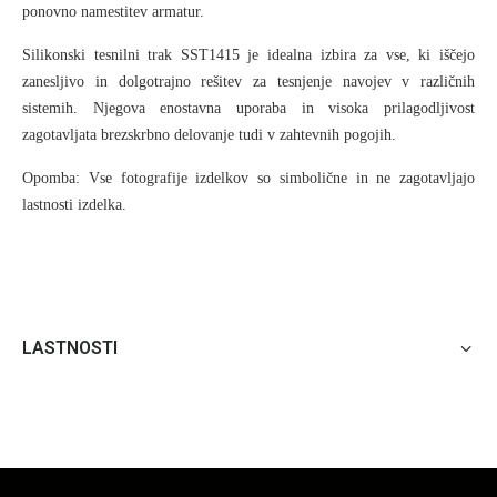
ponovno namestitev armatur.
Silikonski tesnilni trak SST1415 je idealna izbira za vse, ki iščejo
zanesljivo in dolgotrajno rešitev za tesnjenje navojev v različnih
sistemih. Njegova enostavna uporaba in visoka prilagodljivost
zagotavljata brezskrbno delovanje tudi v zahtevnih pogojih.
Opomba: Vse fotografije izdelkov so simbolične in ne zagotavljajo
lastnosti izdelka.
LASTNOSTI