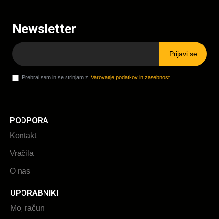
Newsletter
Prijavi se
Prebral sem in se strinjam z
Varovanje podatkov in zasebnost
PODPORA
Kontakt
Vračila
O nas
UPORABNIKI
Moj račun