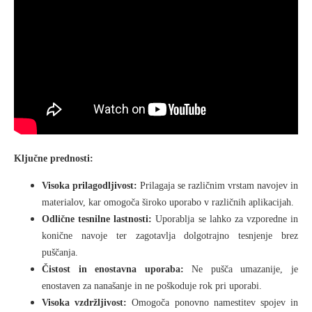
Ključne prednosti:
Visoka prilagodljivost:
Prilagaja se različnim vrstam navojev in
materialov, kar omogoča široko uporabo v različnih aplikacijah.
Odlične tesnilne lastnosti:
Uporablja se lahko za vzporedne in
konične navoje ter zagotavlja dolgotrajno tesnjenje brez
puščanja.
Čistost in enostavna uporaba:
Ne pušča umazanije, je
enostaven za nanašanje in ne poškoduje rok pri uporabi.
Visoka vzdržljivost:
Omogoča ponovno namestitev spojev in