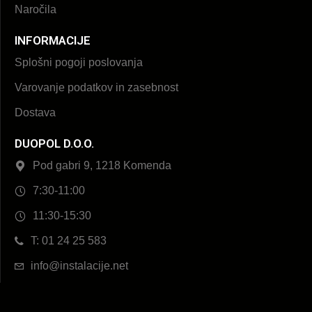
Naročila
INFORMACIJE
Splošni pogoji poslovanja
Varovanje podatkov in zasebnost
Dostava
DUOPOL D.O.O.
Pod gabri 9, 1218 Komenda
7:30-11:00
11:30-15:30
T: 01 24 25 583
info@instalacije.net