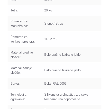
Teža:
20 kg
Primeren za
Steno / Strop
montažo na:
Primeren za
11-22 m2
velikost prostora:
Material prednje
Belo prašno lakirano jeklo
plošče:
Material zadnje
Belo prašno lakirano jeklo
plošče:
Barva:
Bela, RAL 9003
Tehnologija
Silikonska grelna žica z visoko
ogrevanja:
temperaturno odpornostjo