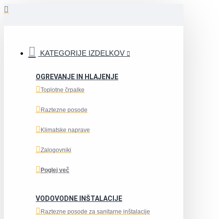
KATEGORIJE IZDELKOV
OGREVANJE IN HLAJENJE
Toplotne črpalke
Raztezne posode
Klimatske naprave
Zalogovniki
Poglej več
VODOVODNE INŠTALACIJE
Raztezne posode za sanitarne inštalacije