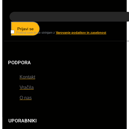
Prijavi se
Prebral sem in se strinjam z
Varovanje podatkov in zasebnost
PODPORA
Kontakt
Vračila
O nas
UPORABNIKI