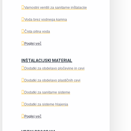
Varnostni ventili za sanitarne inštalacije
Voda brez vodnega kamna
Čista pitna voda
Poglej več
INŠTALACIJSKI MATERIAL
Dodatki za obdelavo pločevine in cevi
Dodatki za obdelavo plastičnih cevi
Dodatki za sanitarne sisteme
Dodatki za sisteme hlajenja
Poglej več