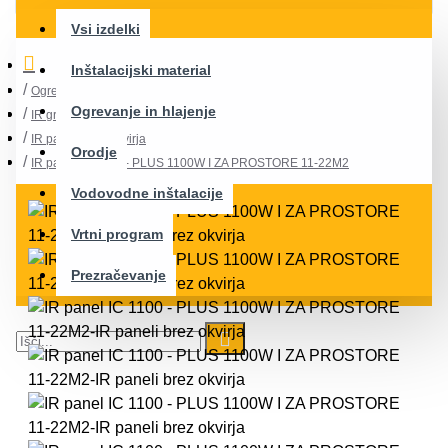
Vsi izdelki
Inštalacijski material
Ogrevanje in hlajenje
Ogrevanje in hlajenje
IR grelni paneli
IR paneli brez okvirja
Orodje
IR panel IC 1100 - PLUS 1100W I ZA PROSTORE 11-22M2
Vodovodne inštalacije
Vrtni program
Prezračevanje