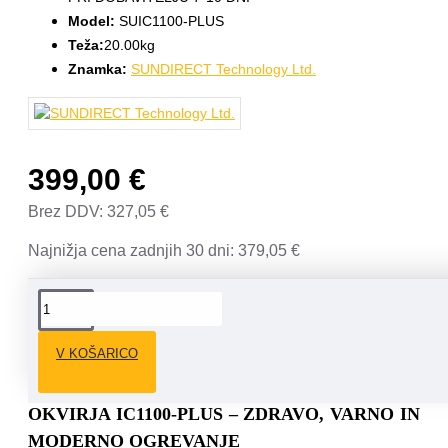
Model:
SUIC1100-PLUS
Teža:
20.00kg
Znamka:
SUNDIRECT Technology Ltd.
399,00 €
Brez DDV: 327,05 €
Najnižja cena zadnjih 30 dni: 379,05 €
OPIS
V KOŠARICO
IR GRELNA PLOŠČA / IR PANEL BREZ
OKVIRJA IC1100-PLUS – ZDRAVO, VARNO IN
MODERNO OGREVANJE