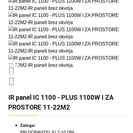
IR panel IC 1100 - PLUS 1100W I ZA
PROSTORE 11-22M2
Zaloga:
PRI DOBAVITELJU 7-10 DNI