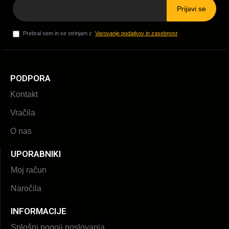
Prijavi se
Prebral sem in se strinjam z
Varovanje podatkov in zasebnost
PODPORA
Kontakt
Vračila
O nas
UPORABNIKI
Moj račun
Naročila
INFORMACIJE
Splošni pogoji poslovanja