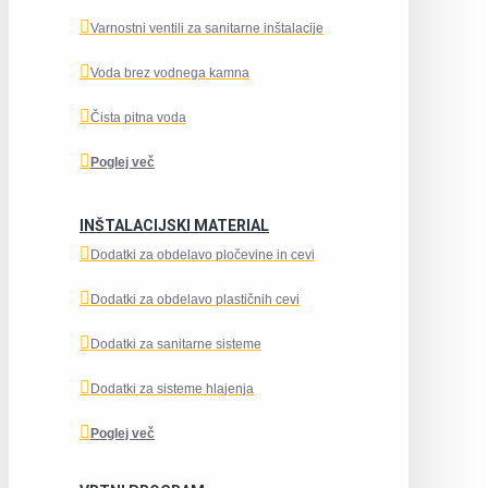
Varnostni ventili za sanitarne inštalacije
Voda brez vodnega kamna
Čista pitna voda
Poglej več
INŠTALACIJSKI MATERIAL
Dodatki za obdelavo pločevine in cevi
Dodatki za obdelavo plastičnih cevi
Dodatki za sanitarne sisteme
Dodatki za sisteme hlajenja
Poglej več