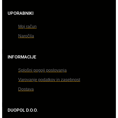
UPORABNIKI
Moj račun
Naročila
INFORMACIJE
Splošni pogoji poslovanja
Varovanje podatkov in zasebnost
Dostava
DUOPOL D.O.O.