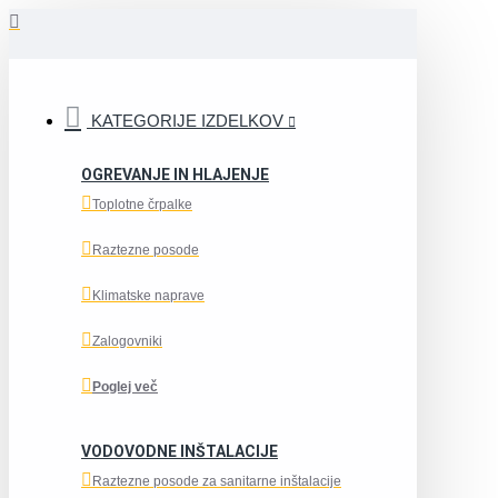
KATEGORIJE IZDELKOV
OGREVANJE IN HLAJENJE
Toplotne črpalke
Raztezne posode
Klimatske naprave
Zalogovniki
Poglej več
VODOVODNE INŠTALACIJE
Raztezne posode za sanitarne inštalacije