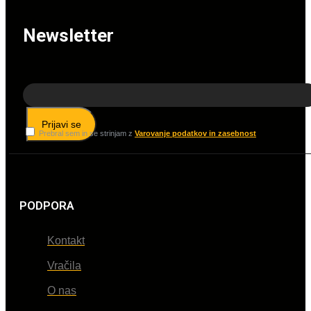
Newsletter
Prijavi se
Prebral sem in se strinjam z
Varovanje podatkov in zasebnost
PODPORA
Kontakt
Vračila
O nas