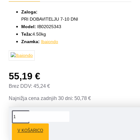
Zaloga:
PRI DOBAVITELJU 7-10 DNI
Model:
IB02025343
Teža:
4.50kg
Znamka:
Ibaiondo
55,19 €
Brez DDV: 45,24 €
Najnižja cena zadnjih 30 dni: 50,78 €
OPIS
V KOŠARICO