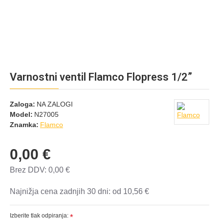
Varnostni ventil Flamco Flopress 1/2”
Zaloga:
NA ZALOGI
Model:
N27005
Znamka:
Flamco
0,00 €
Brez DDV: 0,00 €
Najnižja cena zadnjih 30 dni:
od 10,56 €
Izberite tlak odpiranja: