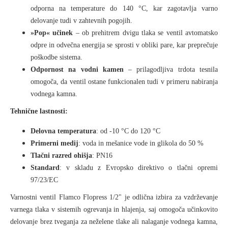
odporna na temperature do 140 °C, kar zagotavlja varno
delovanje tudi v zahtevnih pogojih.
»Pop« učinek
– ob prehitrem dvigu tlaka se ventil avtomatsko
odpre in odvečna energija se sprosti v obliki pare, kar preprečuje
poškodbe sistema.
Odpornost na vodni kamen
– prilagodljiva trdota tesnila
omogoča, da ventil ostane funkcionalen tudi v primeru nabiranja
vodnega kamna.
Tehnične lastnosti:
Delovna temperatura
: od -10 °C do 120 °C
Primerni medij
: voda in mešanice vode in glikola do 50 %
Tlačni razred ohišja
: PN16
Standard
: v skladu z Evropsko direktivo o tlačni opremi
97/23/EC
Varnostni ventil Flamco Flopress 1/2" je odlična izbira za vzdrževanje
varnega tlaka v sistemih ogrevanja in hlajenja, saj omogoča učinkovito
delovanje brez tveganja za neželene tlake ali nalaganje vodnega kamna,