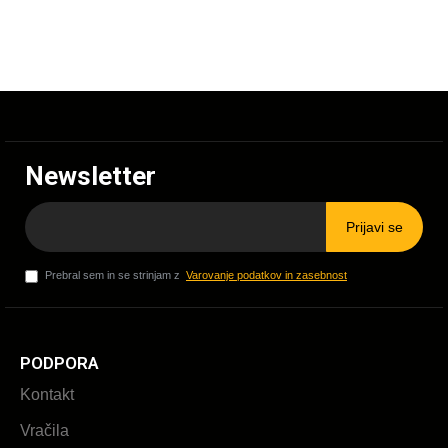
Newsletter
Prijavi se
Prebral sem in se strinjam z
Varovanje podatkov in zasebnost
PODPORA
Kontakt
Vračila