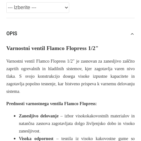
OPIS
Varnostni ventil Flamco Flopress 1/2"
Varnostni ventil Flamco Flopress 1/2" je zasnovan za zanesljivo zaščito
zaprtih ogrevalnih in hladilnih sistemov, kjer zagotavlja varen nivo
tlaka. S svojo konstrukcijo dosega visoke izpustne kapacitete in
zagotavlja popolno tesnenje, kar bistveno prispeva k varnemu delovanju
sistema.
Prednosti varnostnega ventila Flamco Flopress:
Zanesljivo delovanje
– izbor visokokakovostnih materialov in
natančna zasnova zagotavljata dolgo življenjsko dobo in visoko
zanesljivost.
Visoka odpornost
– tesnila iz visoko kakovostne gume so