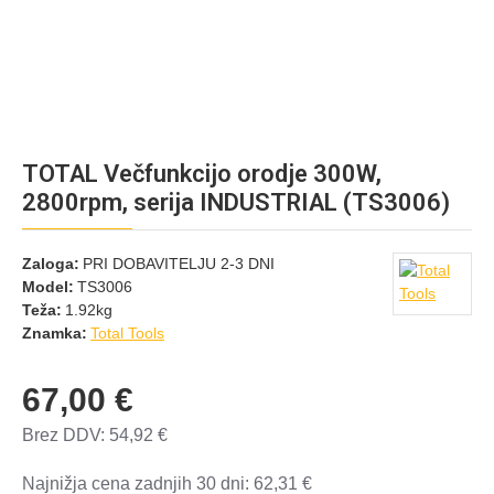
TOTAL Večfunkcijo orodje 300W,
2800rpm, serija INDUSTRIAL (TS3006)
Zaloga:
PRI DOBAVITELJU 2-3 DNI
Model:
TS3006
Teža:
1.92kg
Znamka:
Total Tools
67,00 €
Brez DDV: 54,92 €
Najnižja cena zadnjih 30 dni: 62,31 €