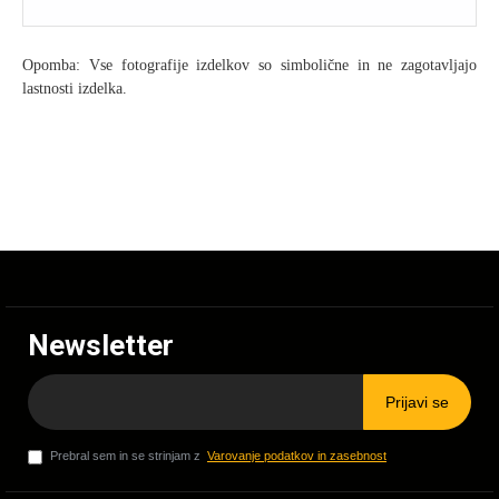
Opomba: Vse fotografije izdelkov so simbolične in ne zagotavljajo
lastnosti izdelka.
Newsletter
Prijavi se
Prebral sem in se strinjam z
Varovanje podatkov in zasebnost