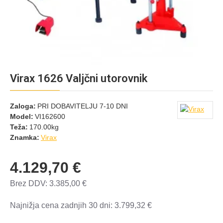
Virax 1626 Valjčni utorovnik
Zaloga:
PRI DOBAVITELJU 7-10 DNI
Model:
VI162600
Teža:
170.00kg
Znamka:
Virax
4.129,70 €
Brez DDV: 3.385,00 €
Najnižja cena zadnjih 30 dni: 3.799,32 €