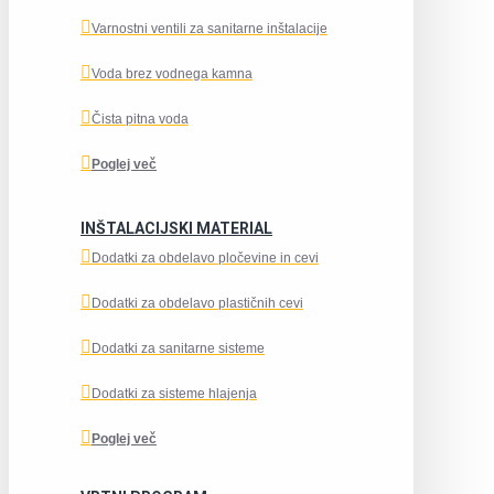
Varnostni ventili za sanitarne inštalacije
Voda brez vodnega kamna
Čista pitna voda
Poglej več
INŠTALACIJSKI MATERIAL
Dodatki za obdelavo pločevine in cevi
Dodatki za obdelavo plastičnih cevi
Dodatki za sanitarne sisteme
Dodatki za sisteme hlajenja
Poglej več