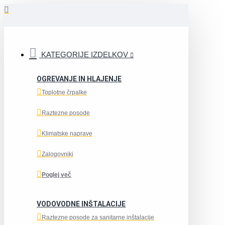
KATEGORIJE IZDELKOV
OGREVANJE IN HLAJENJE
Toplotne črpalke
Raztezne posode
Klimatske naprave
Zalogovniki
Poglej več
VODOVODNE INŠTALACIJE
Raztezne posode za sanitarne inštalacije