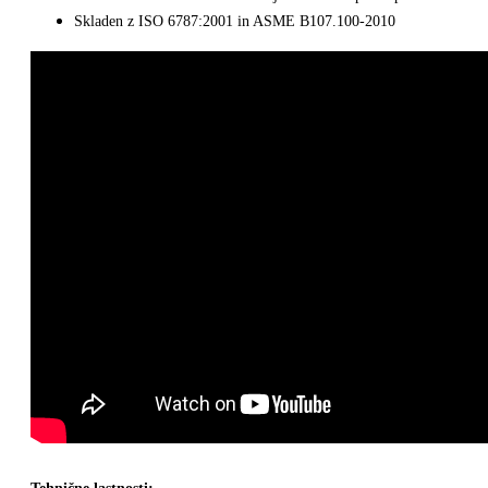
Skladen z ISO 6787:2001 in ASME B107.100-2010