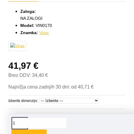
Zaloga:
NA ZALOGI
Model:
VIN0170
Znamka:
Virax
41,97 €
Brez DDV: 34,40 €
Najnižja cena zadnjih 30 dni:
od 40,71 €
Izberite dimenzijo:
OPIS