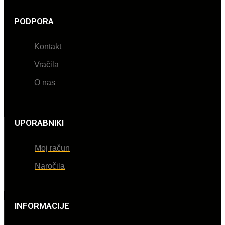
PODPORA
Kontakt
Vračila
O nas
UPORABNIKI
Moj račun
Naročila
INFORMACIJE