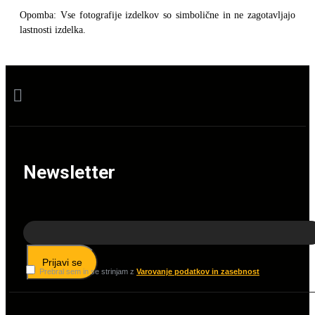
Opomba: Vse fotografije izdelkov so simbolične in ne zagotavljajo
lastnosti izdelka.
Newsletter
Prijavi se
Prebral sem in se strinjam z
Varovanje podatkov in zasebnost