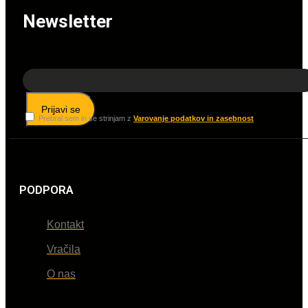
Newsletter
Prijavi se
Prebral sem in se strinjam z
Varovanje podatkov in zasebnost
PODPORA
Kontakt
Vračila
O nas