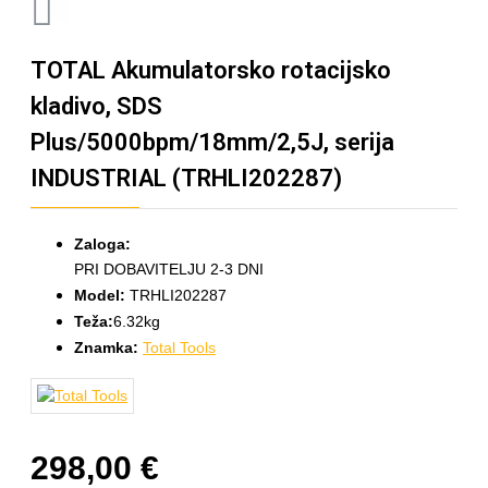
TOTAL Akumulatorsko rotacijsko
kladivo, SDS
Plus/5000bpm/18mm/2,5J, serija
INDUSTRIAL (TRHLI202287)
Zaloga:
PRI DOBAVITELJU 2-3 DNI
Model:
TRHLI202287
Teža:
6.32kg
Znamka:
Total Tools
298,00 €