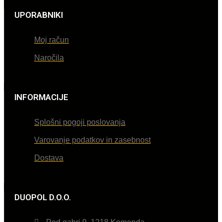
UPORABNIKI
Moj račun
Naročila
INFORMACIJE
Splošni pogoji poslovanja
Varovanje podatkov in zasebnost
Dostava
DUOPOL D.O.O.