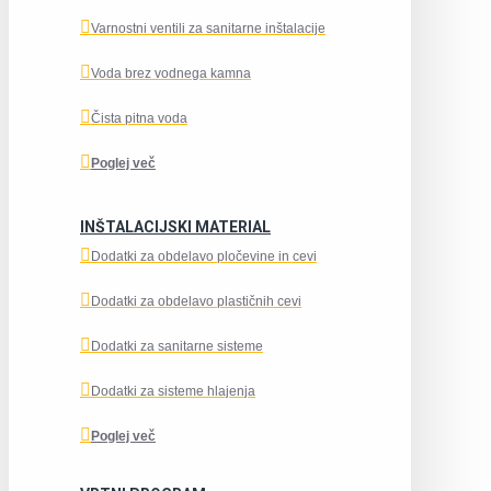
Varnostni ventili za sanitarne inštalacije
Voda brez vodnega kamna
Čista pitna voda
Poglej več
INŠTALACIJSKI MATERIAL
Dodatki za obdelavo pločevine in cevi
Dodatki za obdelavo plastičnih cevi
Dodatki za sanitarne sisteme
Dodatki za sisteme hlajenja
Poglej več