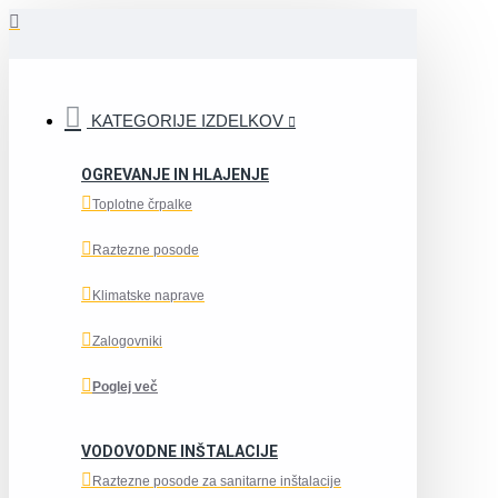
KATEGORIJE IZDELKOV
OGREVANJE IN HLAJENJE
Toplotne črpalke
Raztezne posode
Klimatske naprave
Zalogovniki
Poglej več
VODOVODNE INŠTALACIJE
Raztezne posode za sanitarne inštalacije