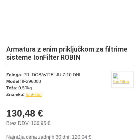
Armatura z enim priključkom za filtrirne
sisteme IonFilter ROBIN
Zaloga:
PRI DOBAVITELJU 7-10 DNI
Model:
IF296808
Teža:
0.50kg
Znamka:
IonFilter
130,48 €
Brez DDV: 106,95 €
Najnižja cena zadnjih 30 dni: 120,04 €