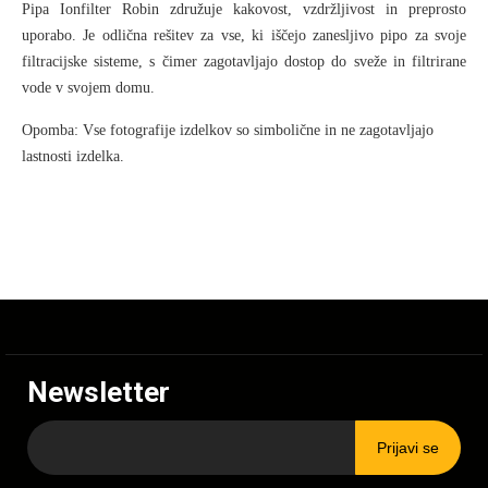
Pipa Ionfilter Robin združuje kakovost, vzdržljivost in preprosto
uporabo. Je odlična rešitev za vse, ki iščejo zanesljivo pipo za svoje
filtracijske sisteme, s čimer zagotavljajo dostop do sveže in filtrirane
vode v svojem domu.
Opomba: Vse fotografije izdelkov so simbolične in ne zagotavljajo
lastnosti izdelka.
Newsletter
Prijavi se