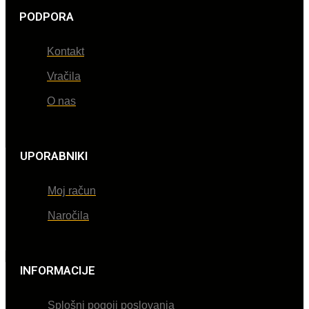
PODPORA
Kontakt
Vračila
O nas
UPORABNIKI
Moj račun
Naročila
INFORMACIJE
Splošni pogoji poslovanja