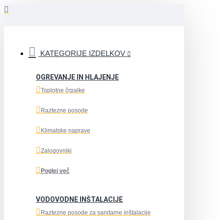
KATEGORIJE IZDELKOV
OGREVANJE IN HLAJENJE
Toplotne črpalke
Raztezne posode
Klimatske naprave
Zalogovniki
Poglej več
VODOVODNE INŠTALACIJE
Raztezne posode za sanitarne inštalacije