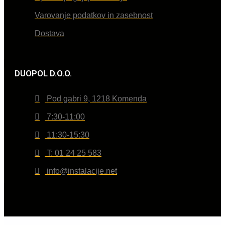
Varovanje podatkov in zasebnost
Dostava
DUOPOL D.O.O.
Pod gabri 9, 1218 Komenda
7:30-11:00
11:30-15:30
T: 01 24 25 583
info@instalacije.net