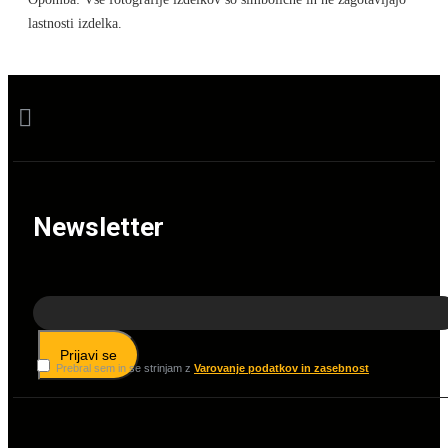
lastnosti izdelka.
Newsletter
Prijavi se
Prebral sem in se strinjam z
Varovanje podatkov in zasebnost