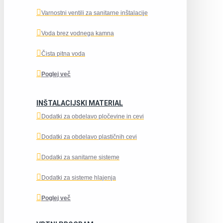
Varnostni ventili za sanitarne inštalacije
Voda brez vodnega kamna
Čista pitna voda
Poglej več
INŠTALACIJSKI MATERIAL
Dodatki za obdelavo pločevine in cevi
Dodatki za obdelavo plastičnih cevi
Dodatki za sanitarne sisteme
Dodatki za sisteme hlajenja
Poglej več