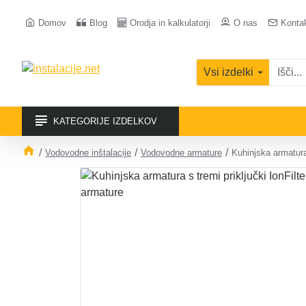
Domov
Blog
Orodja in kalkulatorji
O nas
Konta
Vsi izdelki
KATEGORIJE IZDELKOV
Vodovodne inštalacije
Vodovodne armature
Kuhinjska armatura