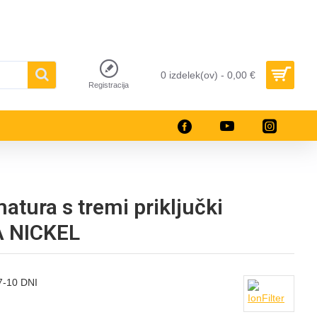
0 izdelek(ov) - 0,00 €
Registracija
atura s tremi priključki
A NICKEL
-10 DNI