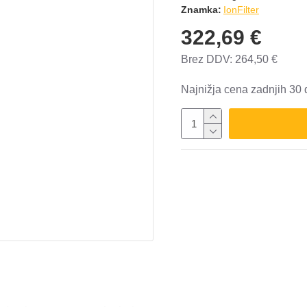
Znamka:
IonFilter
322,69 €
Brez DDV: 264,50 €
Najnižja cena zadnjih 30 