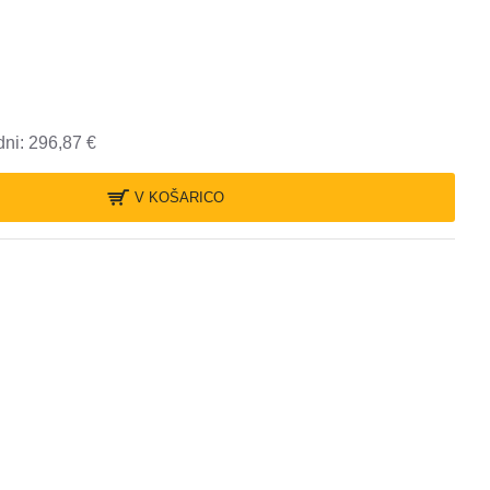
dni: 296,87 €
V KOŠARICO