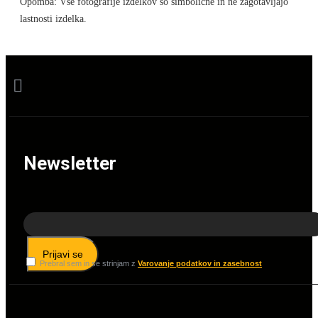
Opomba: Vse fotografije izdelkov so simbolične in ne zagotavljajo
lastnosti izdelka.
Newsletter
Prijavi se
Prebral sem in se strinjam z
Varovanje podatkov in zasebnost