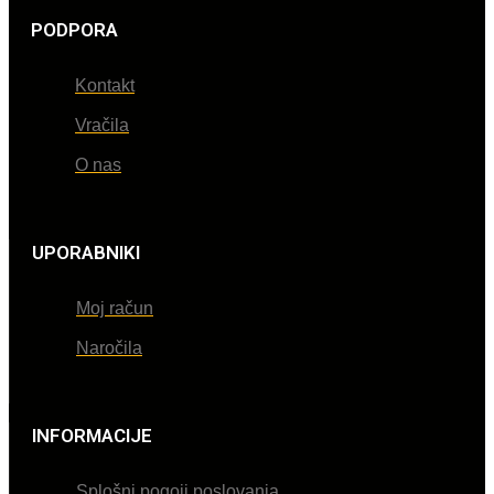
PODPORA
Kontakt
Vračila
O nas
UPORABNIKI
Moj račun
Naročila
INFORMACIJE
Splošni pogoji poslovanja