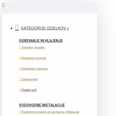
KATEGORIJE IZDELKOV
OGREVANJE IN HLAJENJE
Toplotne črpalke
Raztezne posode
Klimatske naprave
Zalogovniki
Poglej več
VODOVODNE INŠTALACIJE
Raztezne posode za sanitarne inštalacije