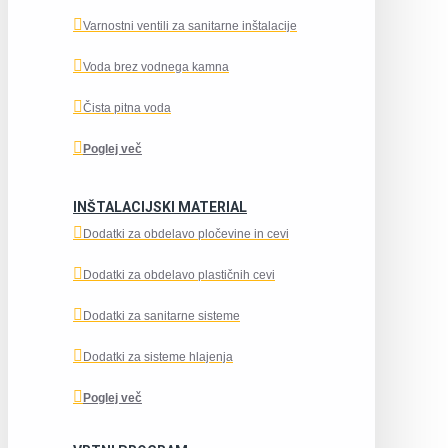
Varnostni ventili za sanitarne inštalacije
Voda brez vodnega kamna
Čista pitna voda
Poglej več
INŠTALACIJSKI MATERIAL
Dodatki za obdelavo pločevine in cevi
Dodatki za obdelavo plastičnih cevi
Dodatki za sanitarne sisteme
Dodatki za sisteme hlajenja
Poglej več