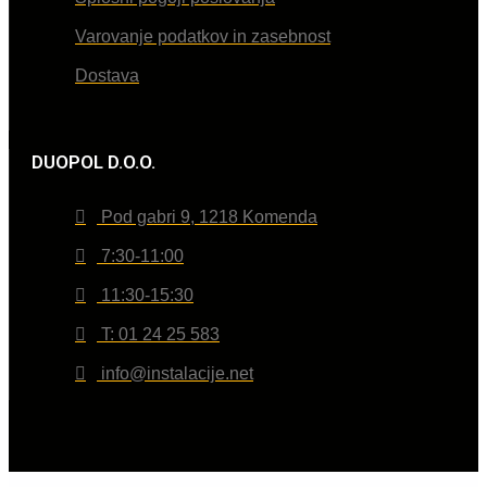
Varovanje podatkov in zasebnost
Dostava
DUOPOL D.O.O.
Pod gabri 9, 1218 Komenda
7:30-11:00
11:30-15:30
T: 01 24 25 583
info@instalacije.net