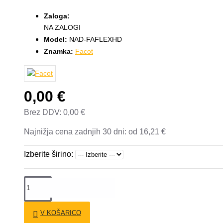
Zaloga:
NA ZALOGI
Model:
NAD-FAFLEXHD
Znamka:
Facot
0,00 €
Brez DDV: 0,00 €
Najnižja cena zadnjih 30 dni:
od 16,21 €
Izberite širino:
V KOŠARICO