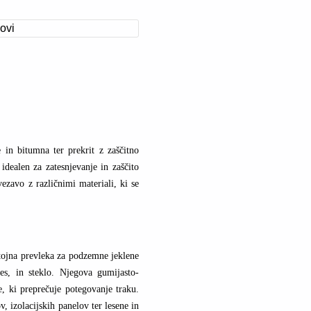
in bitumna ter prekrit z zaščitno
idealen za zatesnjevanje in zaščito
ezavo z različnimi materiali, ki se
tojna prevleka za podzemne jeklene
es, in steklo. Njegova gumijasto-
, ki preprečuje potegovanje traku.
 izolacijskih panelov ter lesene in