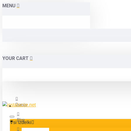
MENU
YOUR CART
Domov
Blog
Vsi izdelki