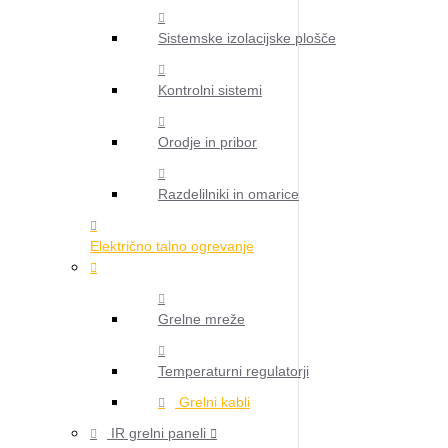
Sistemske izolacijske plošče
Kontrolni sistemi
Orodje in pribor
Razdelilniki in omarice
Električno talno ogrevanje
Grelne mreže
Temperaturni regulatorji
Grelni kabli
IR grelni paneli