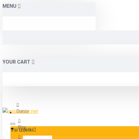
MENU
YOUR CART
Domov
Blog
Vsi izdelki