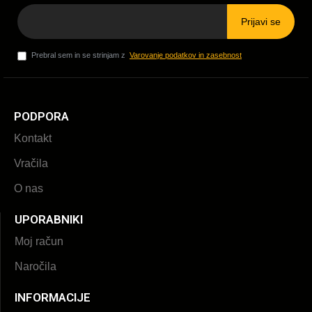
Prijavi se
Prebral sem in se strinjam z
Varovanje podatkov in zasebnost
PODPORA
Kontakt
Vračila
O nas
UPORABNIKI
Moj račun
Naročila
INFORMACIJE