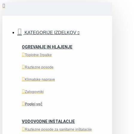
KATEGORIJE IZDELKOV
OGREVANJE IN HLAJENJE
Toplotne črpalke
Raztezne posode
Klimatske naprave
Zalogovniki
Poglej več
VODOVODNE INŠTALACIJE
Raztezne posode za sanitarne inštalacije