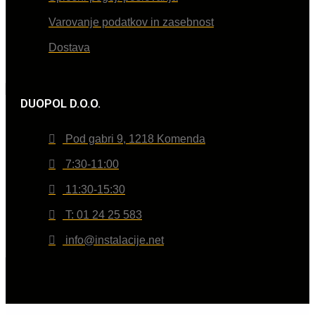
Varovanje podatkov in zasebnost
Dostava
DUOPOL D.O.O.
Pod gabri 9, 1218 Komenda
7:30-11:00
11:30-15:30
T: 01 24 25 583
info@instalacije.net