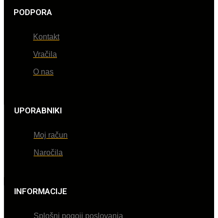
PODPORA
Kontakt
Vračila
O nas
UPORABNIKI
Moj račun
Naročila
INFORMACIJE
Splošni pogoji poslovanja