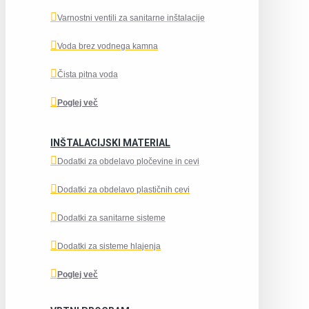
Varnostni ventili za sanitarne inštalacije
Voda brez vodnega kamna
Čista pitna voda
Poglej več
INŠTALACIJSKI MATERIAL
Dodatki za obdelavo pločevine in cevi
Dodatki za obdelavo plastičnih cevi
Dodatki za sanitarne sisteme
Dodatki za sisteme hlajenja
Poglej več