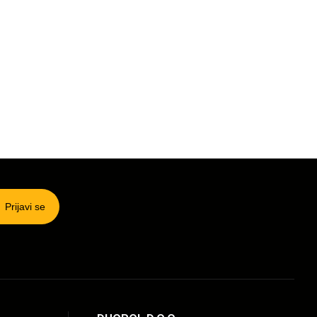
Prijavi se