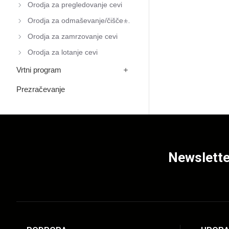
Orodja za pregledovanje cevi
Orodja za odmaševanje/čiščenje
Orodja za zamrzovanje cevi
Orodja za lotanje cevi
Vrtni program
Prezračevanje
Newslette