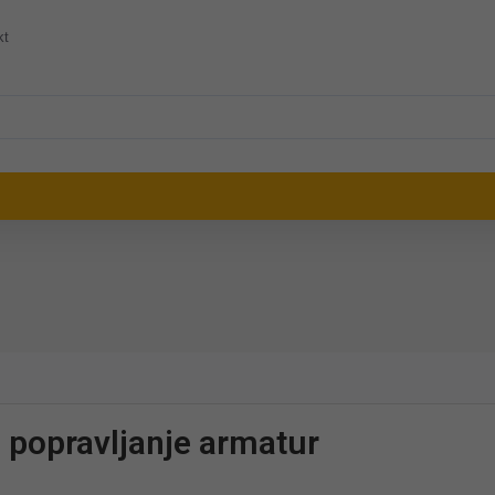
kt
 popravljanje armatur