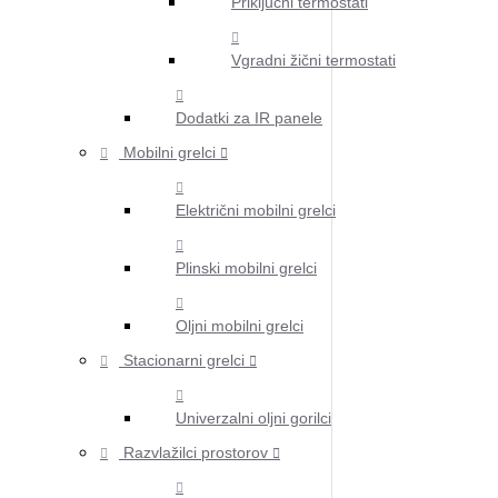
Priključni termostati
Vgradni žični termostati
Dodatki za IR panele
Mobilni grelci
Električni mobilni grelci
Plinski mobilni grelci
Oljni mobilni grelci
Stacionarni grelci
Univerzalni oljni gorilci
Razvlažilci prostorov