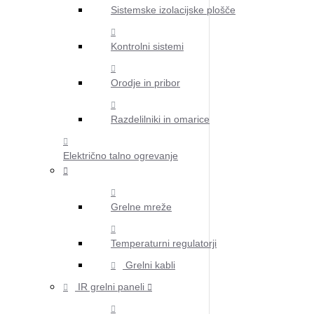
Sistemske izolacijske plošče
Kontrolni sistemi
Orodje in pribor
Razdelilniki in omarice
Električno talno ogrevanje
Grelne mreže
Temperaturni regulatorji
Grelni kabli
IR grelni paneli