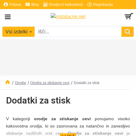
Prijava
Blog
Orodja in kalkulatorji
Registracija
Vsi izdelki
Orodje
Orodja za stiskanje cevi
Dodatki za stisk
Dodatki za stisk
V kategoriji
orodje za stiskanje cevi
ponujamo visoko
kakovostna orodja, ki so zasnovana za natančno in zanesljivo
stiskanje različnih vrst cevi.
Orodje za stiskanje cevi
je