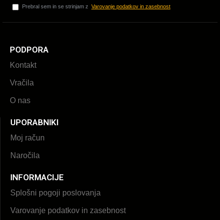
Prebral sem in se strinjam z
Varovanje podatkov in zasebnost
PODPORA
Kontakt
Vračila
O nas
UPORABNIKI
Moj račun
Naročila
INFORMACIJE
Splošni pogoji poslovanja
Varovanje podatkov in zasebnost