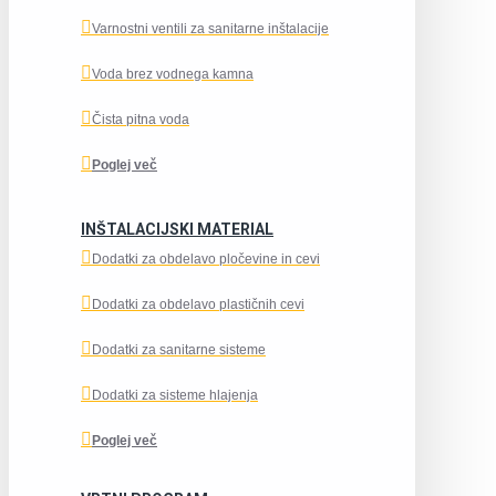
Varnostni ventili za sanitarne inštalacije
Voda brez vodnega kamna
Čista pitna voda
Poglej več
INŠTALACIJSKI MATERIAL
Dodatki za obdelavo pločevine in cevi
Dodatki za obdelavo plastičnih cevi
Dodatki za sanitarne sisteme
Dodatki za sisteme hlajenja
Poglej več