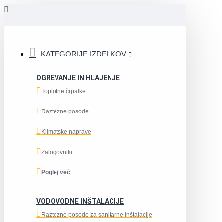
KATEGORIJE IZDELKOV
OGREVANJE IN HLAJENJE
Toplotne črpalke
Raztezne posode
Klimatske naprave
Zalogovniki
Poglej več
VODOVODNE INŠTALACIJE
Raztezne posode za sanitarne inštalacije